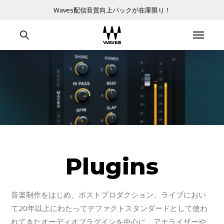
Waves配信音質向上パックが在庫限り！
Plugins
音楽制作をはじめ、ポストプロダクション、ライブにおい
て20年以上にわたってデファクトスタンダードとして使わ
れてきたオーディオプラグインを中心に、アナライザーや