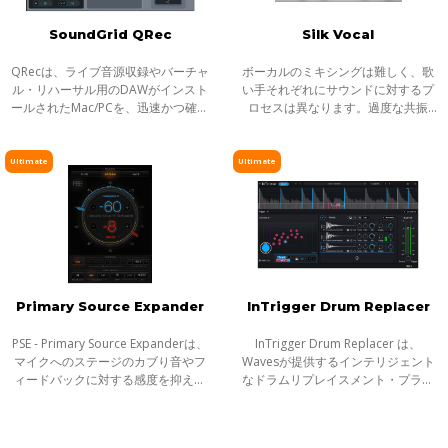
SoundGrid QRec
Silk Vocal
QRecは、ライブ音源収録やバーチャ
ボーカルのミキシングは難しく、歌
ル・リハーサル用のDAWがインスト
い手それぞれにサウンドに対するプ
ールされたMac/PCを、迅速かつ確実
ロセスは異なります。過度な共振
にSoundGridに接続するために開発
や、ブーミーな特性、歯擦音など、
された、とてもシンプルなアプリケ
ボーカルがミックスになじまない要
ーションです。QRecを使うことで、
素も多く、それらを取り除くには、
Ultimate
Ultimate
簡単な設定
時間と知識
Primary Source Expander
InTrigger Drum Replacer
PSE - Primary Source Expanderは、
InTrigger Drum Replacer は、
マイクへのステージのカブり音やフ
Wavesが提供するインテリジェント
ィードバックに対する感度を抑える
なドラムリプレイスメント・プラグ
ことのできるプラグインです。音楽
インです。単なるトリガー検出を超
フレーズを検知し、フレーズ間にあ
え、ゴーストノート・ダイナミク
るアイドルの状態のマイク・レベル
ス・ブリードを高精度に解析し、プ