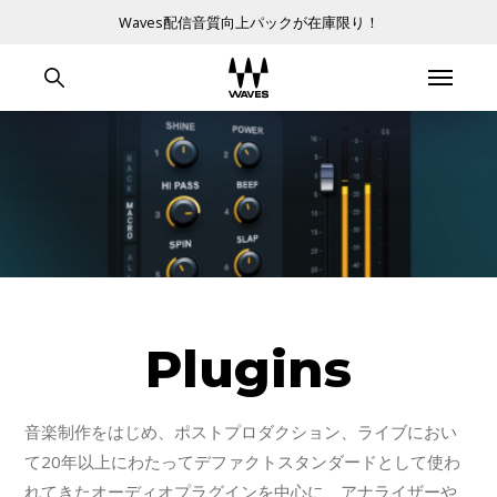
Waves配信音質向上パックが在庫限り！
Plugins
音楽制作をはじめ、ポストプロダクション、ライブにおい
て20年以上にわたってデファクトスタンダードとして使わ
れてきたオーディオプラグインを中心に、アナライザーや