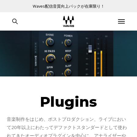
Waves配信音質向上パックが在庫限り！
Plugins
音楽制作をはじめ、ポストプロダクション、ライブにおい
て20年以上にわたってデファクトスタンダードとして使わ
れてきたオーディオプラグインを中心に、アナライザーや