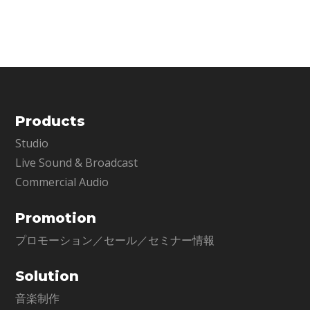
プ・サチュレーション・プラグイン
です。現代音楽の偉大なマスターピ
ースの録音に使われてきた機械その
ものを正確
Products
Studio
Live Sound & Broadcast
Commercial Audio
Promotion
プロモーション／セール／セミナー情報
Solution
音楽制作