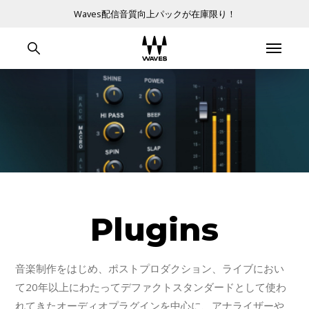
Waves配信音質向上パックが在庫限り！
Plugins
音楽制作をはじめ、ポストプロダクション、ライブにおい
て20年以上にわたってデファクトスタンダードとして使わ
れてきたオーディオプラグインを中心に、アナライザーや