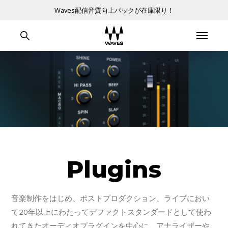
Waves配信音質向上パックが在庫限り！
Plugins
音楽制作をはじめ、ポストプロダクション、ライブにおい
て20年以上にわたってデファクトスタンダードとして使わ
れてきたオーディオプラグインを中心に、アナライザーや