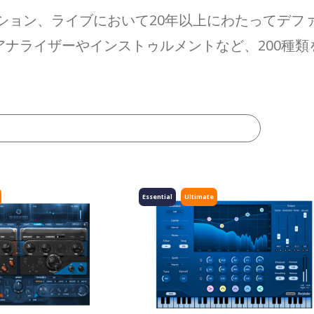
ション、ライブにおいて20年以上にわたってデフ
ナライザーやインストゥルメントなど、200種
Essential
Ultimate