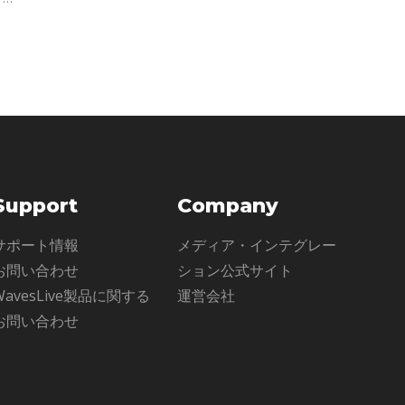
ま
イン
Support
Company
サポート情報
メディア・インテグレー
お問い合わせ
ション公式サイト
WavesLive製品に関する
運営会社
お問い合わせ