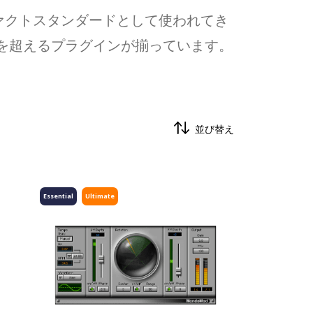
ァクトスタンダードとして使われてき
類を超えるプラグインが揃っています。
並び替え
Essential
Ultimate