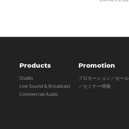
かの要素を再現
して何年もの時
ィ
Products
Promotion
Studio
プロモーション／セー
Live Sound & Broadcast
／セミナー情報
Commercial Audio