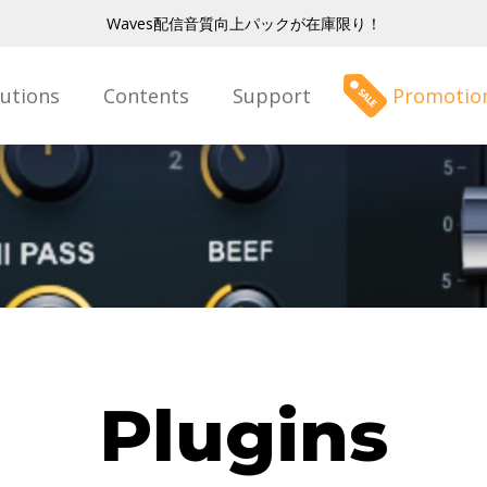
Waves配信音質向上パックが在庫限り！
lutions
Contents
Support
Promotio
Plugins