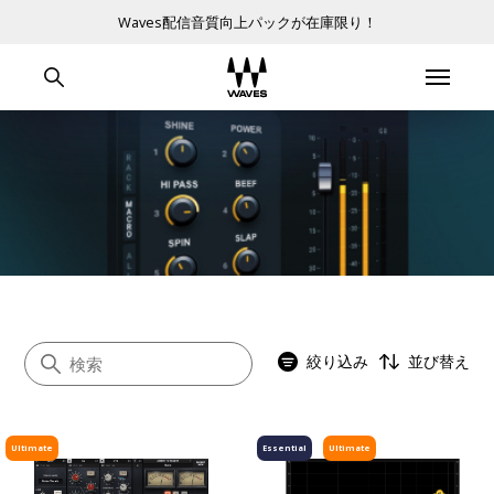
Waves配信音質向上パックが在庫限り！
絞り込み
並び替え
Ultimate
Essential
Ultimate
すべて