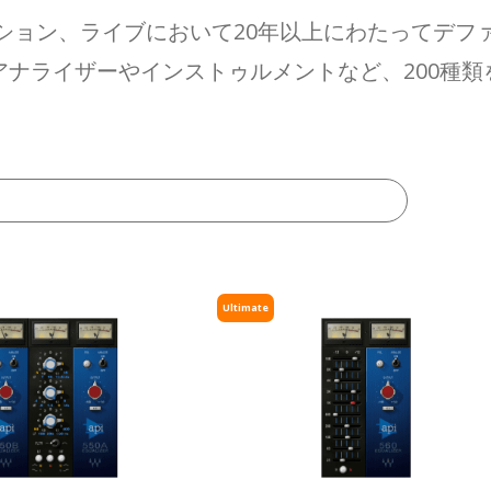
ション、ライブにおいて20年以上にわたってデフ
ナライザーやインストゥルメントなど、200種
Ultimate