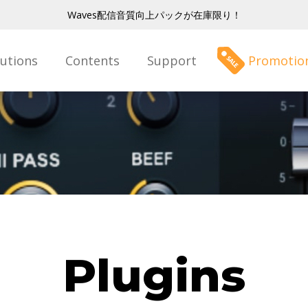
Waves配信音質向上パックが在庫限り！
lutions
Contents
Support
Promotio
Plugins