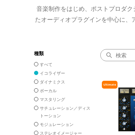
音楽制作をはじめ、ポストプロダク
たオーディオプラグインを中心に、ア
種類
すべて
イコライザー
ダイナミクス
Ultimate
ボーカル
マスタリング
サチュレーション／ディス
トーション
モジュレーション
ステレオイメージャー