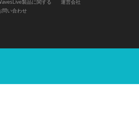
WavesLive製品に関する
運営会社
お問い合わせ