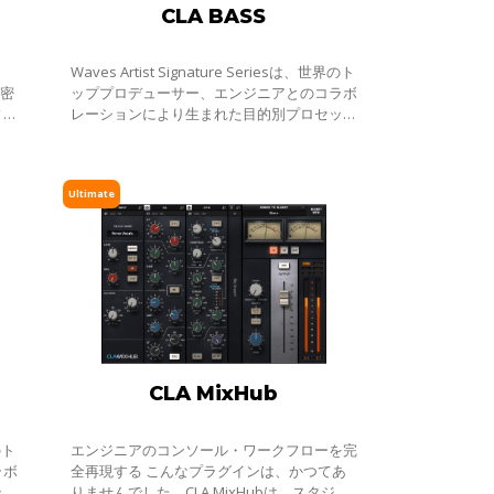
CLA BASS
Waves Artist Signature Seriesは、世界のト
精密
ッププロデューサー、エンジニアとのコラボ
ィッ
レーションにより生まれた目的別プロセッサ
ーシリーズです。全てのSignatureシリーズ
プラグインは、アーティストの個性的なサウ
Ultimate
CLA MixHub
のト
エンジニアのコンソール・ワークフローを完
ラボ
全再現する こんなプラグインは、かつてあ
ッサ
りませんでした。CLA MixHubは、スタジオ