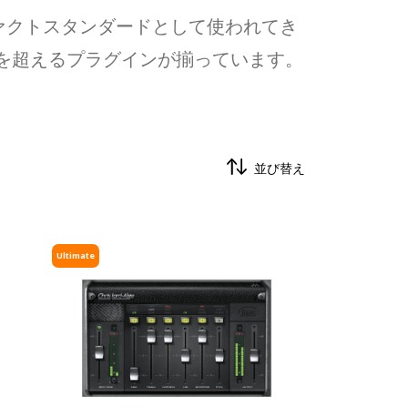
ァクトスタンダードとして使われてき
類を超えるプラグインが揃っています。
並び替え
Ultimate