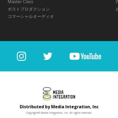
Master Class
ポストプロダクション
コマーシャルオーディオ
Distributed by Media Integration, Inc
Copyright© Media Integration, Inc. All rights reserved.