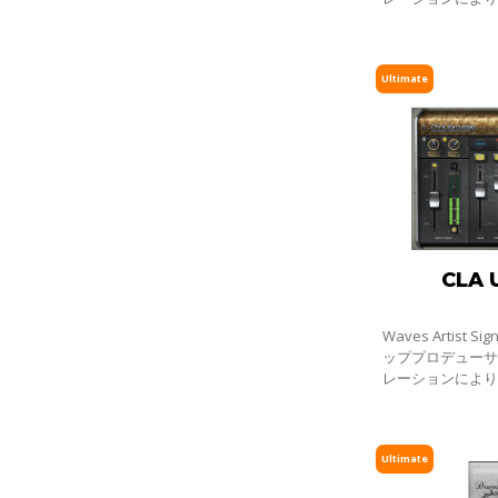
ーシリーズです。全
プラグインは、
Ultimate
CLA 
Waves Artist S
ッププロデュー
レーションによ
ーシリーズです。全
プラグインは、
Ultimate