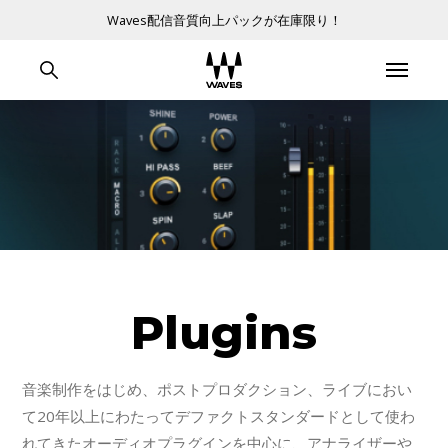
Waves配信音質向上パックが在庫限り！
Plugins
音楽制作をはじめ、ポストプロダクション、ライブにおい
て20年以上にわたってデファクトスタンダードとして使わ
れてきたオーディオプラグインを中心に、アナライザーや