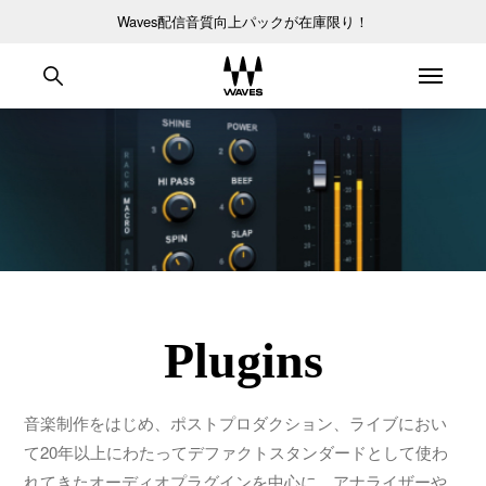
Waves配信音質向上パックが在庫限り！
Plugins
音楽制作をはじめ、ポストプロダクション、ライブにおい
て20年以上にわたってデファクトスタンダードとして使わ
れてきたオーディオプラグインを中心に、アナライザーや