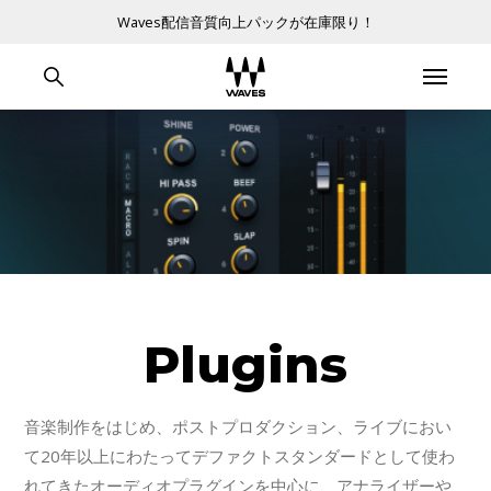
Waves配信音質向上パックが在庫限り！
Plugins
音楽制作をはじめ、ポストプロダクション、ライブにおい
て20年以上にわたってデファクトスタンダードとして使わ
れてきたオーディオプラグインを中心に、アナライザーや