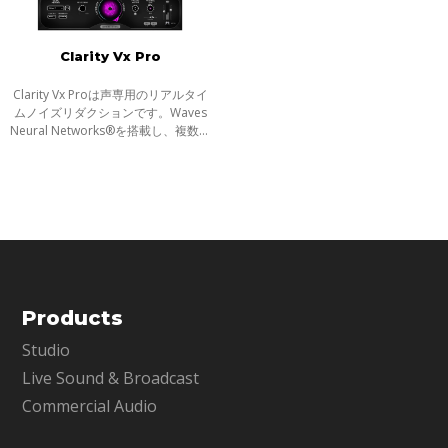
Clarity Vx Pro
Clarity Vx Proは声専用のリアルタイ
ムノイズリダクションです。Waves
Neural Networks®を搭載し、複数の
ノイズ除去タスクを１度に実行。一
瞬の分析でダイアログをアンビエン
スから分離し、わずかな作業時間
で、ノイ
Products
Studio
Live Sound & Broadcast
Commercial Audio