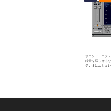
サウンド・エフ
録音を蘇らせるな
テレオにエミュ
トラックを強調
空間イメージン
す。