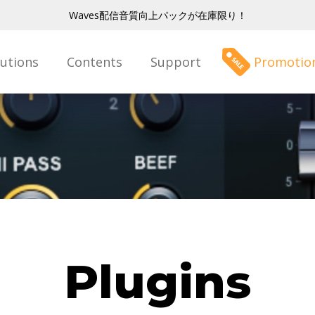
Waves配信音質向上パックが在庫限り！
lutions
Contents
Support
Promotio
Plugins