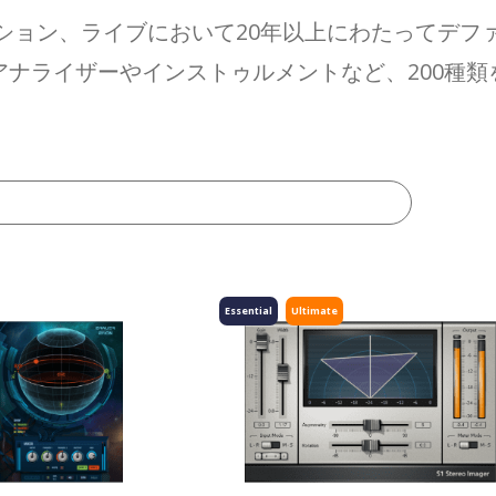
ション、ライブにおいて20年以上にわたってデフ
ナライザーやインストゥルメントなど、200種
Essential
Ultimate