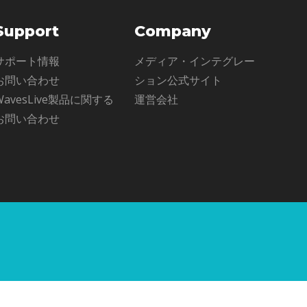
Support
Company
サポート情報
メディア・インテグレー
お問い合わせ
ション公式サイト
WavesLive製品に関する
運営会社
お問い合わせ