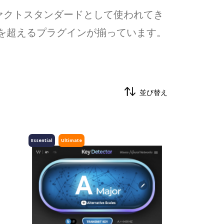
ァクトスタンダードとして使われてき
類を超えるプラグインが揃っています。
並び替え
Essential
Ultimate