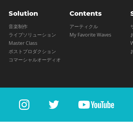
Solution
Contents
ル
音楽制作
アーティクル
ライブソリューション
My Favorite Waves
Master Class
ポストプロダクション
コマーシャルオーディオ