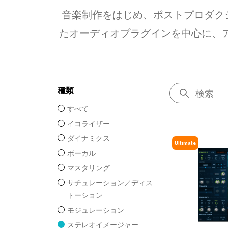
音楽制作をはじめ、ポストプロダク
たオーディオプラグインを中心に、ア
種類
すべて
イコライザー
ダイナミクス
Ultimate
ボーカル
マスタリング
サチュレーション／ディス
トーション
モジュレーション
ステレオイメージャー