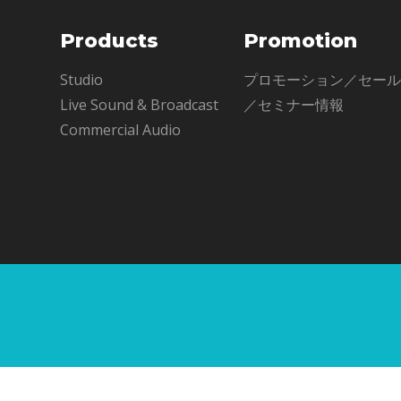
Products
Promotion
Studio
プロモーション／セー
Live Sound & Broadcast
／セミナー情報
Commercial Audio