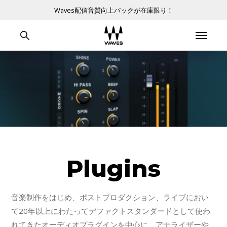
Waves配信音質向上パックが在庫限り！
Plugins
音楽制作をはじめ、ポストプロダクション、ライブにおい
て20年以上にわたってデファクトスタンダードとして使わ
れてきたオーディオプラグインを中心に、アナライザーや