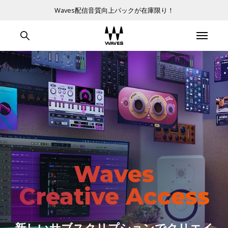
Waves配信音質向上パックが在庫限り！
Waves
Creative Access
新しいサブスクリプションでクリエイ