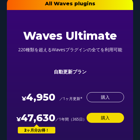
All Waves plugins
Waves Ultimate
220種類を超えるWavesプラグインの全てを利用可能
自動更新プラン
4,950
購入
／1ヶ月更新*
47,630
購入
／1年間（365日）
2ヶ月分お得！