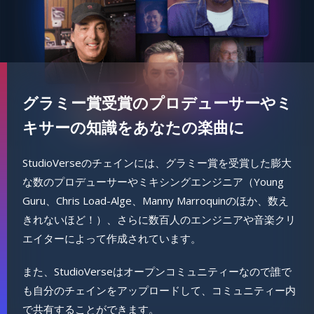
グラミー賞受賞のプロデューサーやミ
キサーの知識をあなたの楽曲に
StudioVerseのチェインには、グラミー賞を受賞した膨大
な数のプロデューサーやミキシングエンジニア（Young
Guru、Chris Load-Alge、Manny Marroquinのほか、数え
きれないほど！）、さらに数百人のエンジニアや音楽クリ
エイターによって作成されています。
また、StudioVerseはオープンコミュニティーなので誰で
も自分のチェインをアップロードして、コミュニティー内
で共有することができます。