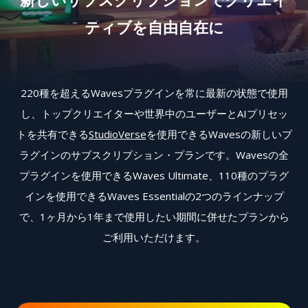
ティブを自由自在に
220種を超えるWavesプラグインを常に最新の状態で使用
し、トップクリエイターや世界中のユーザーとAIプリセッ
トを共有できる
StudioVerse
を使用できるWavesの新しいプ
ラグインのサブスクリプション・プランです。Wavesの全
プラグインを使用できるWaves Ultimate、110種のプラグ
インを使用できるWaves Essentialの2つのラインナップ
で、1ヶ月から1年まで使用したい期間に併せたプランから
ご利用いただけます。