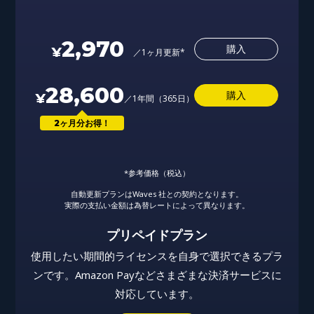
2,970
購入
／1ヶ月更新*
28,600
購入
／1年間（365日）
2ヶ月分お得！
*参考価格（税込）
自動更新プランはWaves 社との契約となります。
実際の支払い金額は為替レートによって異なります。
プリペイドプラン
使用したい期間的ライセンスを自身で選択できるプラ
ンです。Amazon Payなどさまざまな決済サービスに
対応しています。