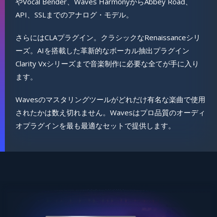
やVocal Bender、Waves HarmonyからAbbey Road、
API、SSLまでのアナログ・モデル。
さらにはCLAプラグイン。クラシックなRenaissanceシリ
ーズ。AIを搭載した革新的なボーカル抽出プラグイン
Clarity Vxシリーズまで音楽制作に必要な全てが手に入り
ます。
Wavesのマスタリングツールがどれだけ有名な楽曲で使用
されたかは数え切れません。Wavesはプロ品質のオーディ
オプラグインを最も最適なセットで提供します。