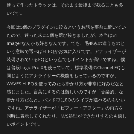
使って作ったトラックは、そのまま最後まで残ることも多
いです。
今回は5個のプラグインに絞るというお話を事前に聞いてい
たので、迷った末に5個を選び抜きましたが、本当はS1
Imagerなんかも好きなんです。でも、毛並みの違うものと
いう意味で選べばH-EQがお気に入りです。アナライザーが
装備されているEQという点でもポイントが高いですね。僕
は普段Logic Pro Xを使っていて、標準装備のChannel EQも
同じようにアナライザーの機能をもっているのですが、
WAVES H-EQを使ってみたら掛かり方が非常に好みだなと
感じました。言葉にするのは難しいのですが「音楽的」な
掛かり方だなと。バンド毎にEQのタイプが選べるのもいい
ですね。アナライザーが「ビフォー・アフター」の両方を
同時に表示してくれたり、M/S処理ができたりするのも嬉し
いポイントです。