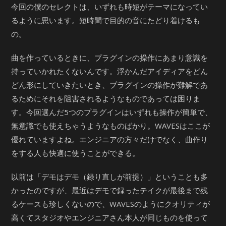
今回の僕のセレクトは、いずれも時短がテーマになってい
るように思います。短時間で目的の音にたどり着けるも
の。
曲を作っているときに、プラグインの操作にあまり意識を
持っていかれたくないんです。浮かんだアイディアをどん
どん形にしていきたいとき、プラグインの操作が難解であ
るためにそれを阻害されるようなものであっては困りま
す。今回選んだ5つのプラグインはいずれも操作が簡単で、
無意識でも使えちゃうようなものばかり。WAVESはここが
優れていますよね。エンジニアの方々だけでなく、曲作り
をする人も快適に使うことができる。
以前は「デモはデモ（録り直しが前提）」ということも多
かったのですが、最近はデモで録ったテイクが最後まで残
るケースも珍しくないので、WAVESのようにクオリティが
高くてスタジオやエンジニアさん本人が同じものを使って