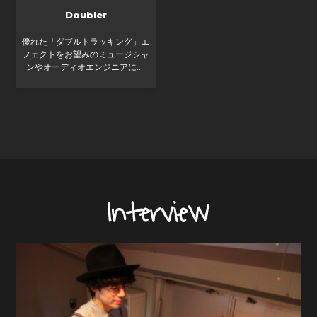
Doubler
優れた「ダブルトラッキング」エ
フェクトをお望みのミュージシャ
ンやオーディオエンジニアに、
Doublerをお送りしましょう。
Doublerは新しいサウンドを創り
出すディレイおよびピッチモジュ
レーションです。他のディレ