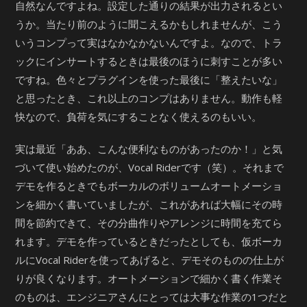
自然なんですよね。設定した通りの結果が出力されるとい
うか。当たり前のように聞こえるかもしれませんが、こう
いうコンプって実はなかなかないんですよ。なので、トラ
ックにインサートするときは最後のほうに刺すことが多い
ですね。色々とプラグインを使った最後に「整えたいな」
と思ったとき、これ以上のコンプはありません。動作も軽
快なので、負荷を気にすることなく使えるのもいい。
実は最近「ああ、こんな便利なものがあったのか！」と気
づいて使い始めたのが、Vocal Riderです（笑）。それまで
デモを作るときでもボーカルのボリュームオートメーショ
ンを細かく書いていましたが、これがあれば大幅にその時
間を節約できて、その分曲作りやアレンジに時間を充てら
れます。デモを作っているときだったとしても、仮ボーカ
ルにVocal Riderを使ってあげると、デモそのものの仕上が
りが良くなります。オートメーションで細かく書く作業そ
のものは、エンジニアさんにとっては大事な作業の1つだと