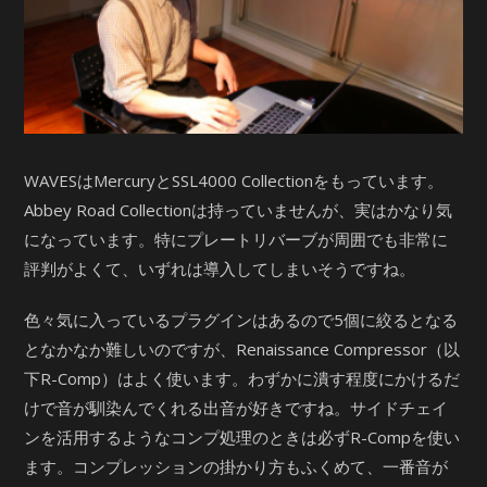
WAVESはMercuryとSSL4000 Collectionをもっています。
Abbey Road Collectionは持っていませんが、実はかなり気
になっています。特にプレートリバーブが周囲でも非常に
評判がよくて、いずれは導入してしまいそうですね。
色々気に入っているプラグインはあるので5個に絞るとなる
となかなか難しいのですが、Renaissance Compressor（以
下R-Comp）はよく使います。わずかに潰す程度にかけるだ
けで音が馴染んでくれる出音が好きですね。サイドチェイ
ンを活用するようなコンプ処理のときは必ずR-Compを使い
ます。コンプレッションの掛かり方もふくめて、一番音が