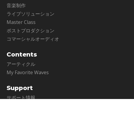
音楽制作
ライブソリューション
Master Class
ポストプロダクション
コマーシャルオーディオ
Contents
アーティクル
My Favorite Waves
Support
サポート情報
お問い合わせ
WavesLive製品に関するお問い合わせ
Company