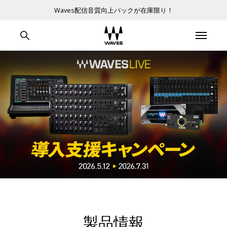
Waves配信音質向上パックが在庫限り！
製品情報