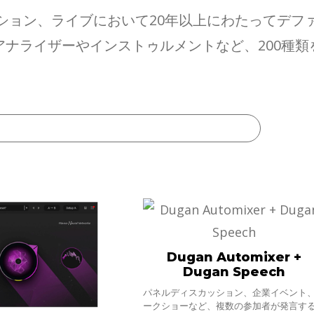
ション、ライブにおいて20年以上にわたってデフ
ナライザーやインストゥルメントなど、200種
Dugan Automixer +
Dugan Speech
パネルディスカッション、企業イベント
ークショーなど、複数の参加者が発言す