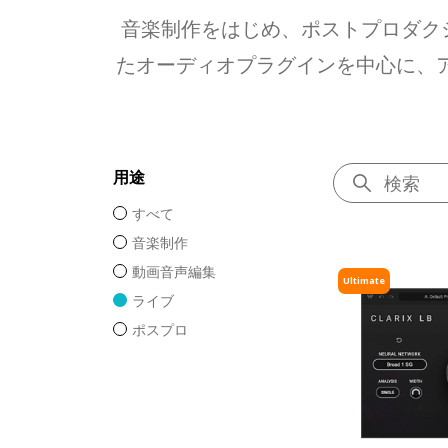
音楽制作をはじめ、ポストプロダク
たオーディオプラグインを中心に、ア
用途
すべて
音楽制作
動画音声編集
Ultimate
ライブ
ポスプロ