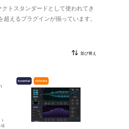
ァクトスタンダードとして使われてき
類を超えるプラグインが揃っています。
並び替え
Essential
Ultimate
、ト
る場