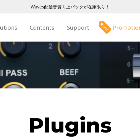
Waves配信音質向上パックが在庫限り！
lutions
Contents
Support
Promotio
Plugins