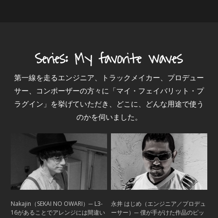
第一線を走るエンジニア、トラックメイカー、プロデュー
サー、コンポーザーの方々に「マイ・フェイバリット・プ
ラグイン」を挙げていただき、どこに、どんな用途で使う
のかを伺いました。
Nakajin（SEKAI NO OWARI）─ L3-
永井 はじめ（エンジニア／プロデュ
16があることでアレンジには間違い
ーサー）─ 僕が手がけた作品のピッ