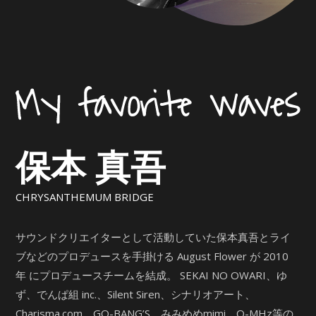
保本 真吾
CHRYSANTHEMUM BRIDGE
サウンドクリエイターとして活動していた保本真吾とライ
ブなどのプロデュースを手掛ける August Flower が 2010
年 にプロデュースチームを結成。 SEKAI NO OWARI、ゆ
ず、でんぱ組 inc.、Silent Siren、シナリオアート、
Charisma.com、GO-BANG’S、みみめめmimi、Q-MHz等の