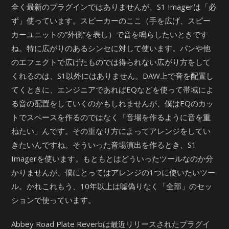
全く最新のプラグインではありませんが、S1 Imagerは「必
ず」使っています。スピーカーのここ（手を広げ、スピー
カーユニットの”外側”を表し）で音を鳴らしたいときです
ね。特に広がりのあるシンセに対して使います。パンや他
のエフェクトで広げたものでは得られない広がり方をして
くれるのは、S1以外にはありません。DAW上で音を配置し
てくときに、エンジニアであればEQなどを使って帯域によ
る音の配置をしていくのかもしれませんが、僕はEQのカッ
トでスペースを作るのではなく「音場を作るように音を重
ねたい」んです。その重なり方によってアレンジをしてい
きたいんですね。そういった音場演出を作るとき、S1
Imagerを使います。もともとはどういったツールなのか分
かりませんが、僕にとってはアレンジの1つに使いたいツー
ル。かれこれもう、10年以上は嘘偽りなく「全部」のセッ
ションで使っています。
Abbey Road Plate Reverbは最近リリースされたプラグイ