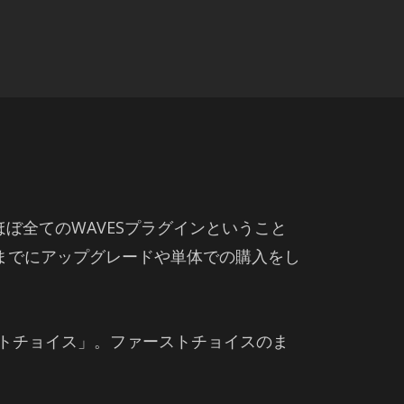
いますので、ほぼ全てのWAVESプラグインということ
までにアップグレードや単体での購入をし
ストチョイス」。ファーストチョイスのま