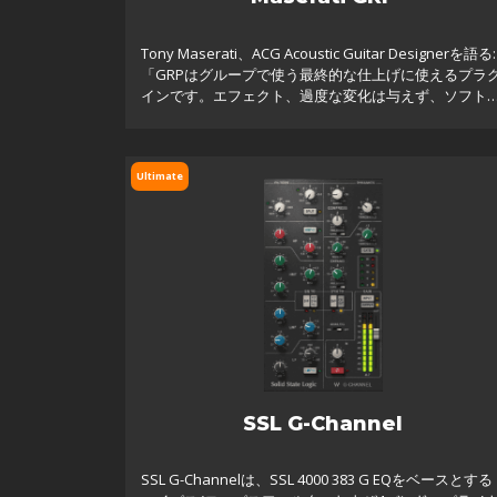
Tony Maserati、ACG Acoustic Guitar Designerを語る:
「GRPはグループで使う最終的な仕上げに使えるプラ
インです。エフェクト、過度な変化は与えず、ソフト
EQ効果を設定することができます。」
Ultimate
SSL G-Channel
SSL G-Channelは、SSL 4000 383 G EQをベースとする