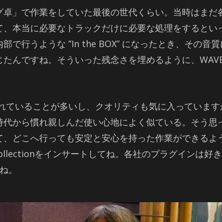
グ卓」で作業をしていた最後の世代くらい。当時はまだ
て、本当に必要なトラックだけに必要な処理をするとい
で行うような ”In the BOX” になったとき、そ
たんですね。そういった残念さを埋めるように、WAV
ていることが多いし、クオリティも気に入っていますが、SSL4
時代から慣れ親しんだ使い心地によく似ている。そう思
onsが導入されて、どこへ行っても安定と安心を持った作業が
0 Collectionをインサートしてね。各社のプラグイ
ね。