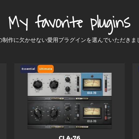
の制作に欠かせない愛用プラグインを選んでいただきま
Essential
Ultimate
CLA-76