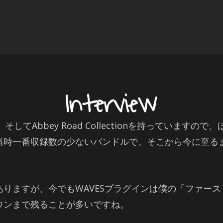
ection、そしてAbbey Road Collectionを持って
当時一番収録数の少ないバンドルで、そこから今に至る
りますが、今でもWAVESプラグインは僕の「ファー
ウンまで残ることが多いですね。