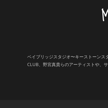
ベイブリッジスタジオ〜キーストーンスタ
CLUB、野宮真貴らのアーティストや、