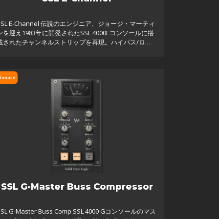
SSL E-Channel 伝説のエンジニア、ジョージ・マーティ
ンを迎え1983年に開発されたSSL 4000Eコンソールに搭
載されたチャンネルストリップを再現。ハイパス/ロー
パスフィルター、4バンド・パラメトリックEQを備える
EQ
timate
SSL G-Master Buss Compressor
SSL G-Master Buss Comp SSL 4000 Gコンソールのマス