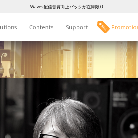
Waves配信音質向上パックが在庫限り！
lutions
Contents
Support
Promotio