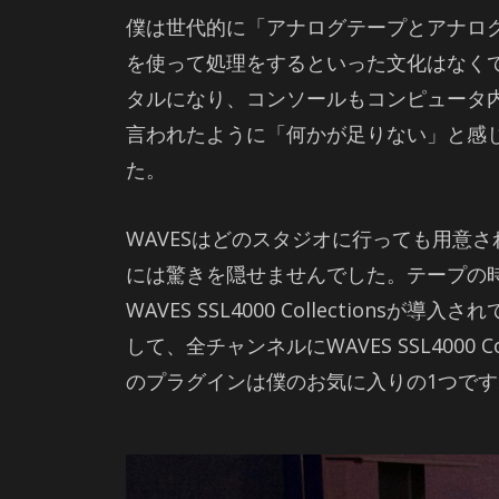
僕は世代的に「アナログテープとアナロ
を使って処理をするといった文化はなく
タルになり、コンソールもコンピュータ内部
言われたように「何かが足りない」と感じ
た。
WAVESはどのスタジオに行っても用意され
には驚きを隠せませんでした。テープの
WAVES SSL4000 Collecti
して、全チャンネルにWAVES SSL400
のプラグインは僕のお気に入りの1つです