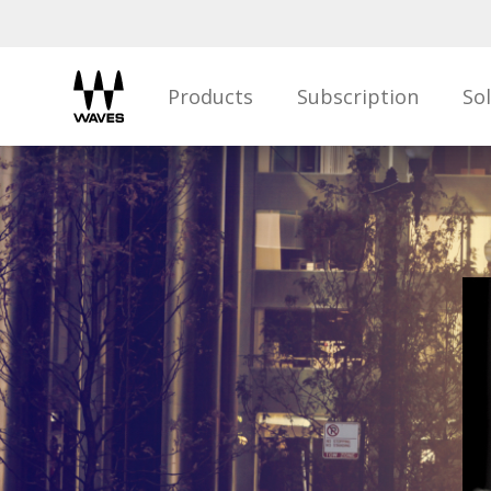
Products
Subscription
So