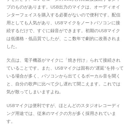
プのものがあります。USB出力のマイクは、オーディオイ
ンターフェイスを購入する必要がないので便利です。配信
用としても人気があり、USBマイクをノートパソコンに接
続するだけで、すぐに録音ができます。初期のUSBマイク
は低価格・低品質でしたが、ここ数年で劇的に改善されま
した。
欠点は、電子機器がマイクに「焼き付け」られて接続され
ていることです。また、USBマイクは固有の"遅延"を持って
いる場合が多く、パソコンから出てくるボーカル音を聞く
と、自分の歌声に比べて少し遅れて聞こえます。これでは
気が散ってしまいますよね。
USBマイクは便利ですが、ほとんどのスタジオレコーディ
ング用途では、従来のマイクの方が多く採用されていま
す。