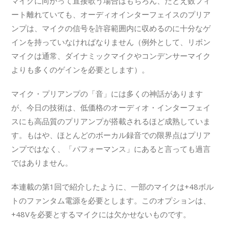
マイクに向かって直接歌う場合はもちろん、たとえ数フィ
ート離れていても、オーディオインターフェイスのプリア
ンプは、マイクの信号を許容範囲内に収めるのに十分なゲ
インを持っていなければなりません（例外として、リボン
マイクは通常、ダイナミックマイクやコンデンサーマイク
よりも多くのゲインを必要とします）。
マイク・プリアンプの「音」には多くの神話があります
が、今日の技術は、低価格のオーディオ・インターフェイ
スにも高品質のプリアンプが搭載されるほど成熟していま
す。もはや、ほとんどのボーカル録音での限界点はプリア
ンプではなく、「パフォーマンス」にあると言っても過言
ではありません。
本連載の第1回で紹介したように、一部のマイクは+48ボル
トのファンタム電源を必要とします。このオプションは、
+48Vを必要とするマイクには欠かせないものです。