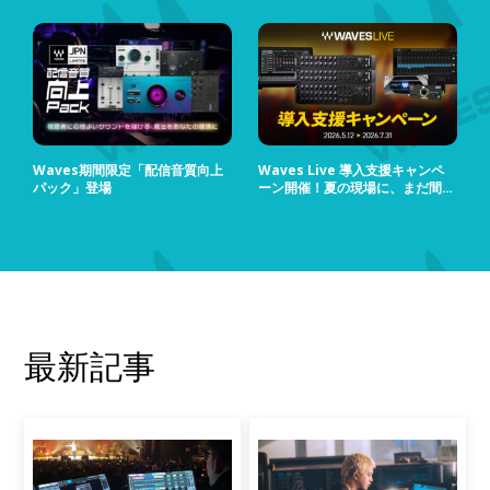
Waves期間限定「配信音質向上
Waves Live 導入支援キャンペ
パック」登場
ーン開催！夏の現場に、まだ間に
合う！
最新記事