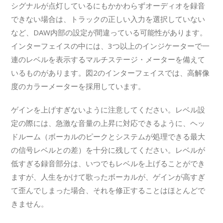
シグナルが点灯しているにもかかわらずオーディオを録音
できない場合は、トラックの正しい入力を選択していない
など、DAW内部の設定が間違っている可能性があります。
インターフェイスの中には、3つ以上のインジケーターで一
連のレベルを表示するマルチステージ・メーターを備えて
いるものがあります。図2のインターフェイスでは、高解像
度のカラーメーターを採用しています。
ゲインを上げすぎないように注意してください。レベル設
定の際には、急激な音量の上昇に対応できるように、ヘッ
ドルーム（ボーカルのピークとシステムが処理できる最大
の信号レベルとの差）を十分に残してください。レベルが
低すぎる録音部分は、いつでもレベルを上げることができ
ますが、人生をかけて歌ったボーカルが、ゲインが高すぎ
て歪んでしまった場合、それを修正することはほとんどで
きません。