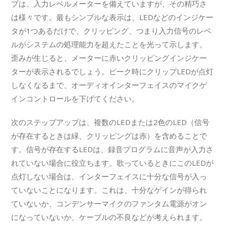
プは、入力レベルメーターを備えていますが、その精巧さ
は様々です。最もシンプルな表示は、LEDなどのインジケー
タが1つあるだけで、クリッピング、つまり入力信号のレベ
ルがシステムの処理能力を超えたことを光って示します。
歪みが生じると、メーターに赤いクリッピングインジケー
ターが表示されるでしょう。ピーク時にクリップLEDが点灯
しなくなるまで、オーディオインターフェイスのマイクゲ
インコントロールを下げてください。
次のステップアップは、複数のLEDまたは2色のLED（信号
が存在するときは緑、クリッピングは赤）を含めることで
す。信号が存在するLEDは、録音プログラムに音声が入力さ
れていない場合に役立ちます。歌っているときにこのLEDが
点灯しない場合は、インターフェイスに十分な信号が入っ
ていないことになります。これは、十分なゲインが得られ
ていないか、コンデンサーマイクのファンタム電源がオン
になっていないか、ケーブルの不良などが考えられます。