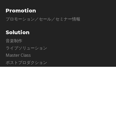
Promotion
プロモーション／セール／セミナー情報
Solution
音楽制作
ライブソリューション
Master Class
ポストプロダクション
コマーシャルオーディオ
Contents
アーティクル
My Favorite Waves
Support