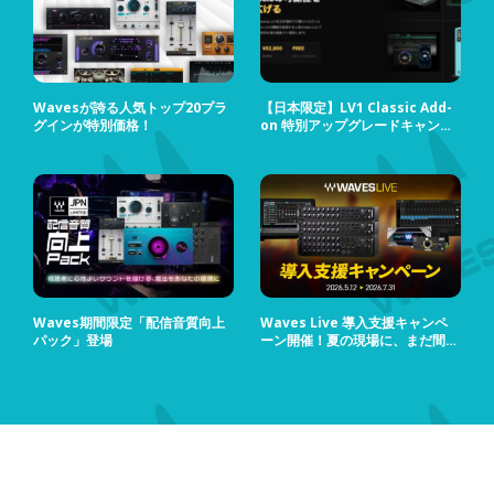
Wavesが誇る人気トップ20プラ
【日本限定】LV1 Classic Add-
グインが特別価格！
on 特別アップグレードキャンペ
ーン
Waves期間限定「配信音質向上
Waves Live 導入支援キャンペ
パック」登場
ーン開催！夏の現場に、まだ間に
合う！