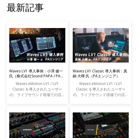
最新記事
Waves LV1 導入事例：小澤 健一
Waves LV1 Classic 導入事例：真
氏（株式会社Sound PAPA / PAエ
鍋 大暉 氏（PAエンジニア）
ンジニア）
Waves eMotion LV1 / LV1
Waves eMotion LV1 / LV1
Classic を導入されたユーザー
Classic を導入されたユーザー
の、ライブサウンド現場での活用
の、ライブサウンド現場での活用
事例をご紹介します。
事例をご紹介します。