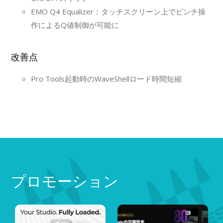
EMO Q4 Equalizer：タッチスクリーン上でピンチ操
作によるQ値制御が可能に
改善点
Pro Tools起動時のWaveShellロード時間短縮
プロモーション