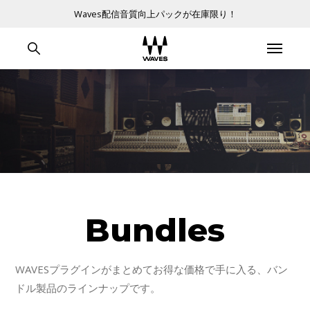
Waves配信音質向上パックが在庫限り！
Bundles
WAVESプラグインがまとめてお得な価格で手に入る、バン
ドル製品のラインナップです。