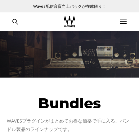
Waves配信音質向上パックが在庫限り！
Bundles
WAVESプラグインがまとめてお得な価格で手に入る、バン
ドル製品のラインナップです。