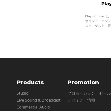
Play
Playlist Ri
サウンド・エン
スト、ゲスト、
オクリップ）の
破壊でリアルタ
Products
Promotion
Studio
プロモーション／セー
Live Sound & Broadcast
／セミナー情報
Commercial Audio