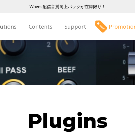
Waves配信音質向上パックが在庫限り！
lutions
Contents
Support
Promotio
Plugins