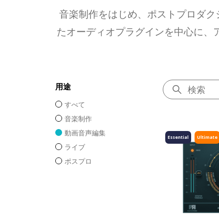
音楽制作をはじめ、ポストプロダク
たオーディオプラグインを中心に、ア
用途
すべて
音楽制作
動画音声編集
Essential
Ultimate
ライブ
ポスプロ