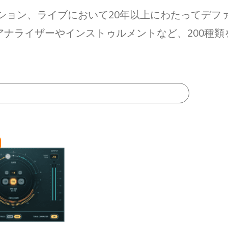
ション、ライブにおいて20年以上にわたってデフ
ナライザーやインストゥルメントなど、200種