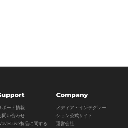
Support
Company
サポート情報
メディア・インテグレー
お問い合わせ
ション公式サイト
WavesLive製品に関する
運営会社