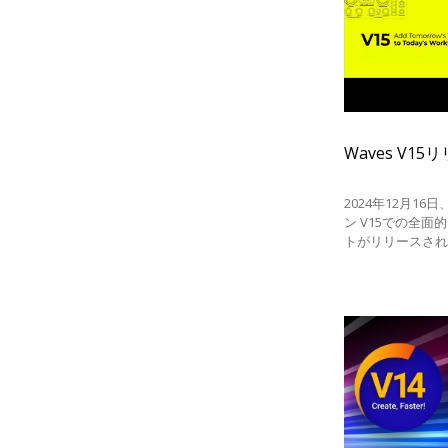
Waves V1
2024年12月16
ン V15での全
トがリリースさ