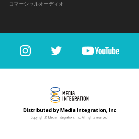
コマーシャルオーディオ
Distributed by Media Integration, Inc
Copyright© Media Integration, Inc. All rights reserved.