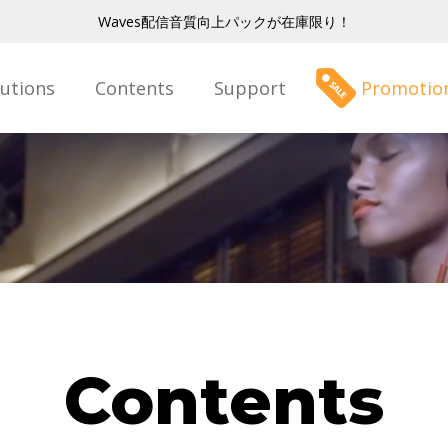
Waves配信音質向上パックが在庫限り！
lutions
Contents
Support
Promotio
Contents