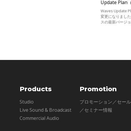
Update Pl
Waves Updat
変更になりました
スの最新バージ
加え、様々なサ
での適用期間内
ス、ボ
Products
Promotion
Studio
プロモーション／セー
Live Sound & Broadcast
／セミナー情報
Commercial Audio