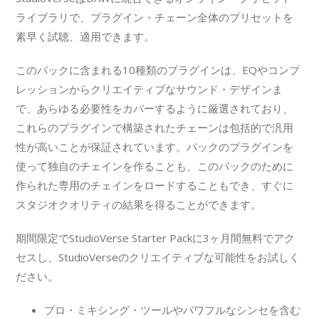
ライブラリで、プラグイン・チェーン全体のプリセットを
素早く試聴、適用できます。
このパックに含まれる10種類のプラグインは、EQやコンプ
レッションからクリエイティブなサウンド・デザインま
で、あらゆる必要性をカバーするように厳選されており、
これらのプラグインで構築されたチェーンは包括的で汎用
性が高いことが保証されています。パックのプラグインを
使って独自のチェインを作ることも、このパックのために
作られた専用のチェインをロードすることもでき、すぐに
スタジオクオリティの結果を得ることができます。
期間限定でStudioVerse Starter Packに3ヶ月間無料でアク
セスし、StudioVerseのクリエイティブな可能性をお試しく
ださい。
プロ・ミキシング・ツールやパワフルなシンセを含む