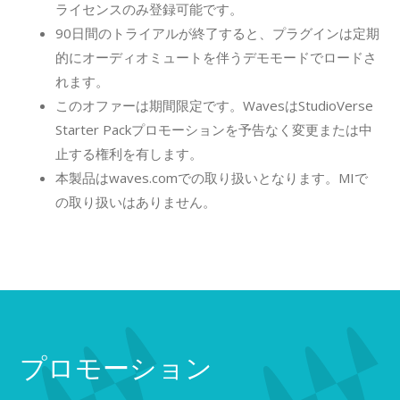
ライセンスのみ登録可能です。
90日間のトライアルが終了すると、プラグインは定期
的にオーディオミュートを伴うデモモードでロードさ
れます。
このオファーは期間限定です。WavesはStudioVerse
Starter Packプロモーションを予告なく変更または中
止する権利を有します。
本製品はwaves.comでの取り扱いとなります。MIで
の取り扱いはありません。
プロモーション