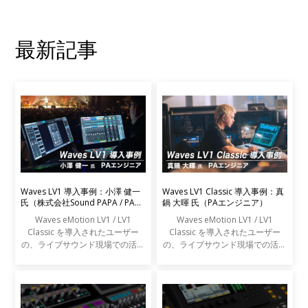
最新記事
Waves LV1 導入事例：小澤 健一
Waves LV1 Classic 導入事例：真
氏（株式会社Sound PAPA / PAエ
鍋 大暉 氏（PAエンジニア）
ンジニア）
Waves eMotion LV1 / LV1
Waves eMotion LV1 / LV1
Classic を導入されたユーザー
Classic を導入されたユーザー
の、ライブサウンド現場での活用
の、ライブサウンド現場での活用
事例をご紹介します。
事例をご紹介します。