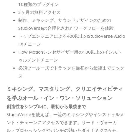
10種類のプラグイン
3ヶ月の無料アクセス
制作、ミキシング、サウンドデザインのための
StudioVerseの合理化されたワークフローを体験
トップエンジニアによる400以上のStudioVerse Audio
FXチェーン
Flow Motionシンセサイザー用の100以上のインスト
ゥルメントチェーン
必須ツール一式でトラックを最初から最後までミック
ス
ミキシング、マスタリング、クリエイティビティ
を学ぶオール・イン・ワン・ソリューション
創造性をシンプルに、最初から最後まで
StudioVerseを使えば、一流のミキシングやインストゥルメ
ント・チェーンにアクセスできます。リード・ヴォーカ
ル・プロセッシングやパンチの効いたダイナミクスから、