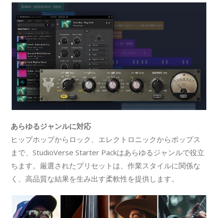
あらゆるジャンルに対応
ヒップホップからロック、エレクトロニックからポップス
まで、StudioVerse Starter Packはあらゆるジャンルで役立
ちます。厳選されたプリセットは、作業スタイルに関係な
く、高品質な結果を生み出す柔軟性を提供します。