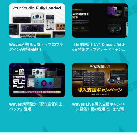
Wavesが誇る人気トップ20プラ
【日本限定】LV1 Classic Add-
グインが特別価格！
on 特別アップグレードキャンペ
ーン
Waves期間限定「配信音質向上
Waves Live 導入支援キャンペ
パック」登場
ーン開催！夏の現場に、まだ間に
合う！