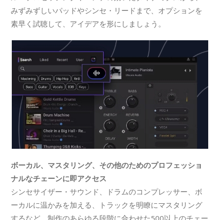
みずみずしいパッドやシンセ・リードまで、オプションを
素早く試聴して、アイデアを形にしましょう。
ボーカル、マスタリング、その他のためのプロフェッショ
ナルなチェーンに即アクセス
シンセサイザー・サウンド、ドラムのコンプレッサー、ボ
ーカルに温かみを加える、トラックを明瞭にマスタリング
するなど、制作のあらゆる段階に合わせた500以上のチェー