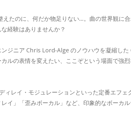
整えたのに、何だか物足りない…。曲の世界観に
んな経験はありませんか？
 Chris Lord-Alge のノウハウを凝縮した C
ーカルの表情を変えたい、ここぞという場面で強烈
リバーブ・ディレイ・モジュレーションといった定番エ
ィレイ」「歪みボーカル」など、印象的なボーカル