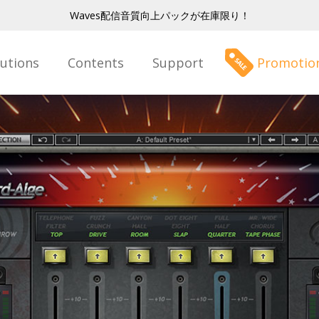
Waves配信音質向上パックが在庫限り！
lutions
Contents
Support
Promotio