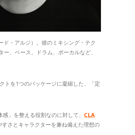
ス・ロード・アルジ）。彼のミキシング・テク
ギター、ベース、ドラム、ボーカルなど、
フェクトを1つのパッケージに凝縮した、「定
体感」を整える役割なのに対して、
CLA
やすさとキャラクターを兼ね備えた理想の