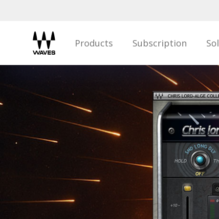
Products
Subscription
So