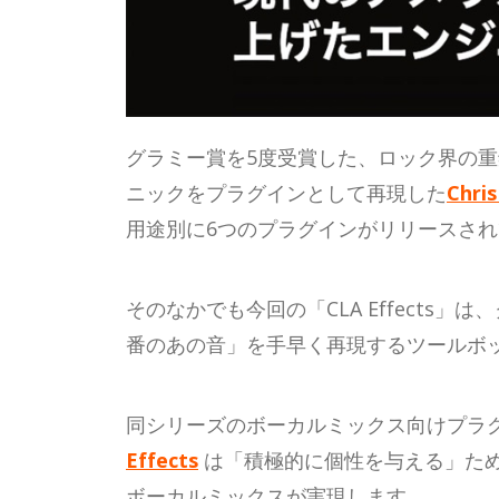
グラミー賞を5度受賞した、ロック界の重鎮を
ニックをプラグインとして再現した
Chris
用途別に6つのプラグインがリリースさ
そのなかでも今回の「CLA Effect
番のあの音」を手早く再現するツールボ
同シリーズのボーカルミックス向けプラ
Effects
は「積極的に個性を与える」た
ボーカルミックスが実現します。