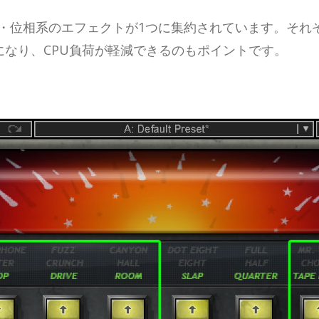
・空間系・位相系のエフェクトが1つに集約されています。
なり、CPU負荷が軽減できるのもポイントです。