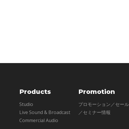
ューサーやクラ
であっても彼ら
Products
Promotion
Studio
プロモーション／セー
Live Sound & Broadcast
／セミナー情報
Commercial Audio