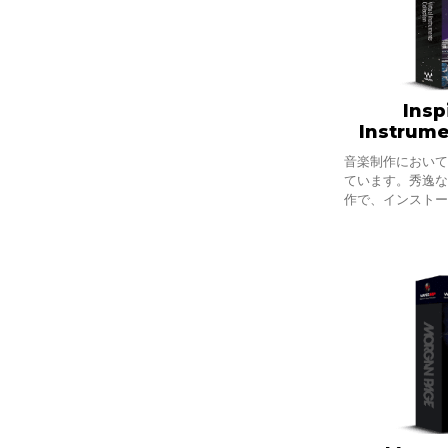
Insp
Instrume
音楽制作におい
ています。秀逸
作で、インスト
ドを奏でてくれ
ェクト。と同時