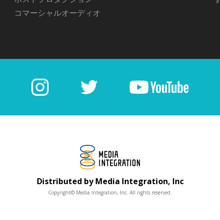
コマーシャルオーディオ
Distributed by Media Integration, Inc
Copyright© Media Integration, Inc. All rights reserved.