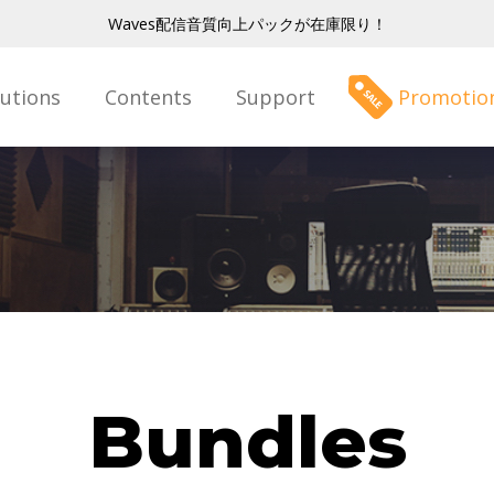
Waves配信音質向上パックが在庫限り！
lutions
Contents
Support
Promotio
Bundles