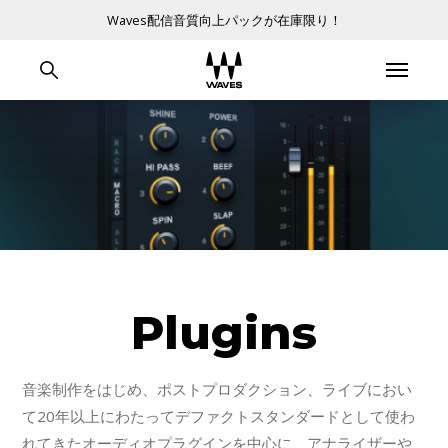
Waves配信音質向上パックが在庫限り！
Plugins
音楽制作をはじめ、ポストプロダクション、ライブにおい
て20年以上にわたってデファクトスタンダードとして使わ
れてきたオーディオプラグインを中心に、アナライザーや