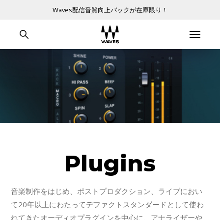
Waves配信音質向上パックが在庫限り！
Plugins
音楽制作をはじめ、ポストプロダクション、ライブにおい
て20年以上にわたってデファクトスタンダードとして使わ
れてきたオーディオプラグインを中心に、アナライザーや