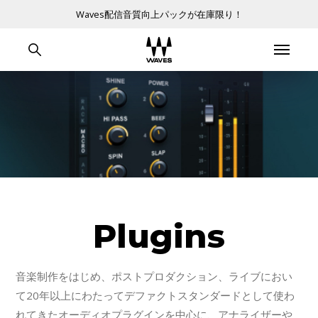
Waves配信音質向上パックが在庫限り！
Plugins
音楽制作をはじめ、ポストプロダクション、ライブにおい
て20年以上にわたってデファクトスタンダードとして使わ
れてきたオーディオプラグインを中心に、アナライザーや