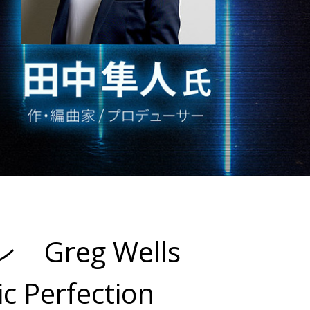
eg Wells
ic Perfection