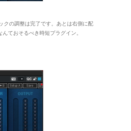
トラックの調整は完了です。あとは右側に配
なんておそるべき時短プラグイン。