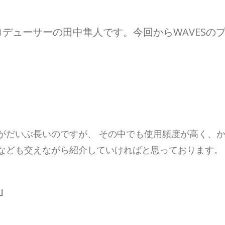
デューサーの田中隼人です。今回からWAVESの
いがだいぶ長いのですが、 その中でも使用頻度が高く、
法なども交えながら紹介していければと思っております。
」