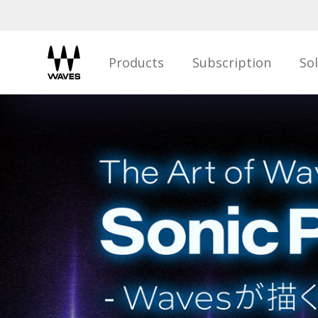
Products
Subscription
So