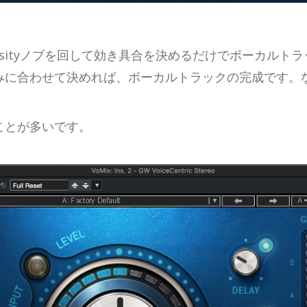
nsityノブを回して効き具合を決めるだけでボーカル
みに合わせて決めれば、ボーカルトラックの完成です。
ことが多いです。