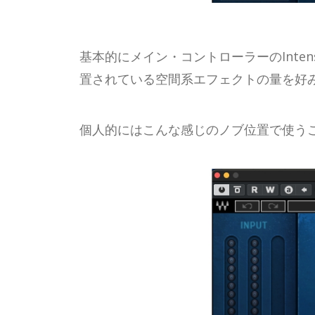
基本的にメイン・コントローラーのInte
置されている空間系エフェクトの量を好
個人的にはこんな感じのノブ位置で使う