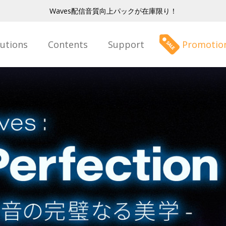
Waves配信音質向上パックが在庫限り！
lutions
Contents
Support
Promotio