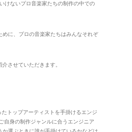
ばいけないプロ音楽家たちの制作の中での
ために、プロの音楽家たちはみんなそれぞ
紹介させていただきます。
licといったトップアーティストを手掛けるエンジ
、ご自身の制作ジャンルに合うエンジニア
うか選ぶときに誰が手掛けているかなどは