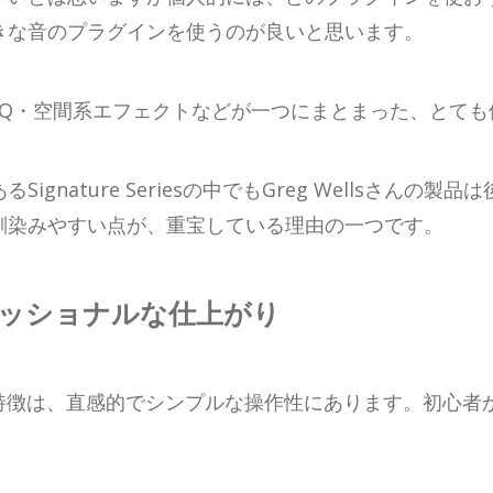
きな音のプラグインを使うのが良いと思います。
EQ・空間系エフェクトなどが一つにまとまった、とても
gnature Seriesの中でもGreg Wellsさん
馴染みやすい点が、重宝している理由の一つです。
ッショナルな仕上がり
特徴は、直感的でシンプルな操作性にあります。初心者