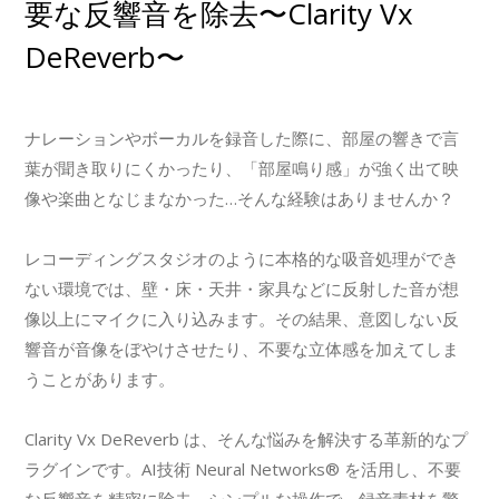
要な反響音を除去〜Clarity Vx
DeReverb〜
ナレーションやボーカルを録音した際に、部屋の響きで言
葉が聞き取りにくかったり、「部屋鳴り感」が強く出て映
像や楽曲となじまなかった…そんな経験はありませんか？
レコーディングスタジオのように本格的な吸音処理ができ
ない環境では、壁・床・天井・家具などに反射した音が想
像以上にマイクに入り込みます。その結果、意図しない反
響音が音像をぼやけさせたり、不要な立体感を加えてしま
うことがあります。
Clarity Vx DeReverb は、そんな悩みを解決する革新的なプ
ラグインです。AI技術 Neural Networks® を活用し、不要