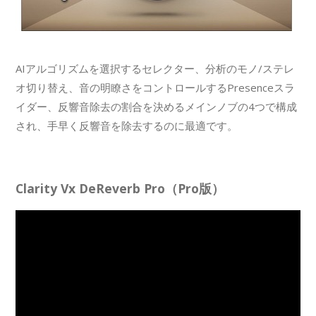
AIアルゴリズムを選択するセレクター、分析のモノ/ステレ
オ切り替え、音の明瞭さをコントロールするPresenceスラ
イダー、反響音除去の割合を決めるメインノブの4つで構成
され、手早く反響音を除去するのに最適です。
Clarity Vx DeReverb Pro（Pro版）