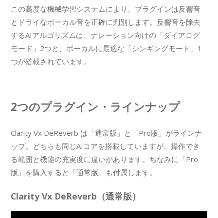
この高度な機械学習システムにより、プラグインは反響音
とドライなボーカル音を正確に判別します。反響音を除去
するAIアルゴリズムは、ナレーション向けの「ダイアログ
モード」2つと、ボーカルに最適な「シンギングモード」1
つが搭載されています。
2つのプラグイン・ラインナップ
Clarity Vx DeReverb は「通常版」と「Pro版」がラインナ
ップ。どちらも同じAIコアを搭載していますが、操作でき
る範囲と機能の充実度に違いがあります。ちなみに「Pro
版」を購入すると「通常版」も付属します。
Clarity Vx DeReverb（通常版）