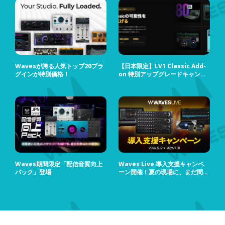
Wavesが誇る人気トップ20プラ
【日本限定】LV1 Classic Add-
グインが特別価格！
on 特別アップグレードキャンペ
ーン
Waves期間限定「配信音質向上
Waves Live 導入支援キャンペ
パック」登場
ーン開催！夏の現場に、まだ間に
合う！