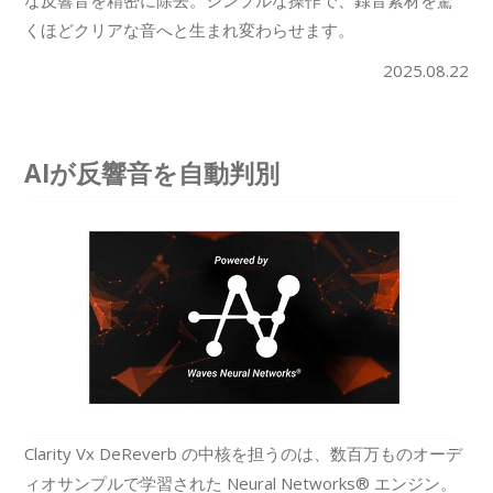
な反響音を精密に除去。シンプルな操作で、録音素材を驚
くほどクリアな音へと生まれ変わらせます。
2025.08.22
AIが反響音を自動判別
Clarity Vx DeReverb の中核を担うのは、数百万ものオーデ
ィオサンプルで学習された Neural Networks® エンジン。