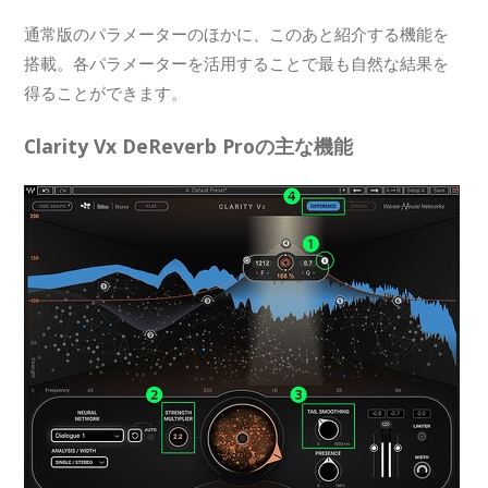
通常版のパラメーターのほかに、このあと紹介する機能を
搭載。各パラメーターを活用することで最も自然な結果を
得ることができます。
Clarity Vx DeReverb Proの主な機能