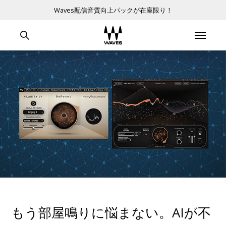
Waves配信音質向上パックが在庫限り！
もう部屋鳴りに悩まない。AIが不