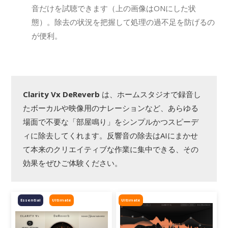
音だけを試聴できます（上の画像はONにした状
態）。除去の状況を把握して処理の過不足を防げるの
が便利。
Clarity Vx DeReverb
は、ホームスタジオで録音し
たボーカルや映像用のナレーションなど、あらゆる
場面で不要な「部屋鳴り」をシンプルかつスピーデ
ィに除去してくれます。反響音の除去はAIにまかせ
て本来のクリエイティブな作業に集中できる、その
効果をぜひご体験ください。
Essential
Ultimate
Ultimate