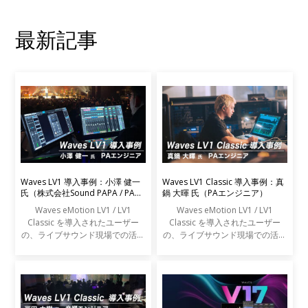
最新記事
Waves LV1 導入事例：小澤 健一
Waves LV1 Classic 導入事例：真
氏（株式会社Sound PAPA / PAエ
鍋 大暉 氏（PAエンジニア）
ンジニア）
Waves eMotion LV1 / LV1
Waves eMotion LV1 / LV1
Classic を導入されたユーザー
Classic を導入されたユーザー
の、ライブサウンド現場での活用
の、ライブサウンド現場での活用
事例をご紹介します。
事例をご紹介します。