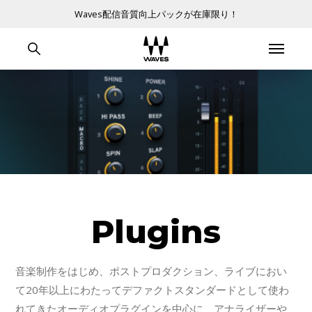
Waves配信音質向上パックが在庫限り！
Plugins
音楽制作をはじめ、ポストプロダクション、ライブにおい
て20年以上にわたってデファクトスタンダードとして使わ
れてきたオーディオプラグインを中心に、アナライザーや