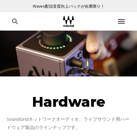
Waves配信音質向上パックが在庫限り！
Hardware
SoundGridネットワークオーディオ、ライブサウンド用ハー
ドウェア製品のラインナップです。