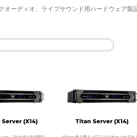
トワークオーディオ、ライブサウンド用ハードウェア
 Server (X14)
Titan Server (X14)
バー、Titan-Rは大規模な
Waves史上最もパワフルなサーバーであ