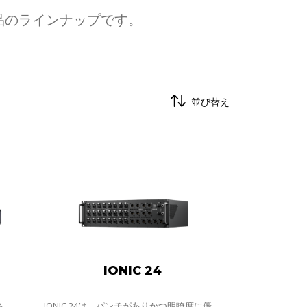
製品のラインナップです。
並び替え
IONIC 24
IONIC 24は、パンチがありかつ明瞭度に優
る