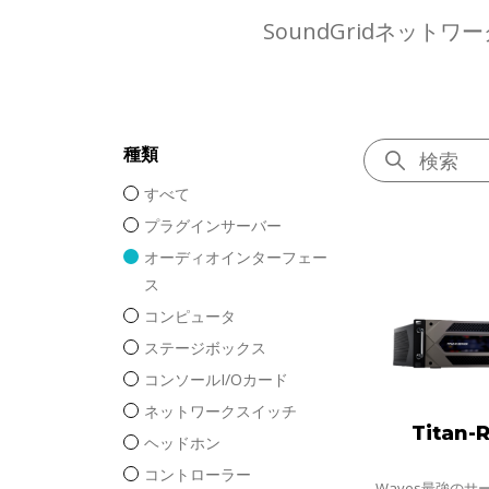
SoundGridネッ
種類
すべて
プラグインサーバー
オーディオインターフェー
ス
コンピュータ
ステージボックス
コンソールI/Oカード
ネットワークスイッチ
Titan-R
ヘッドホン
コントローラー
Waves最強のサー