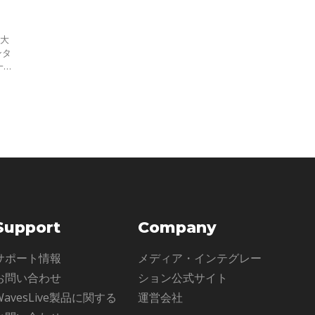
を大
ンタ
一
台の
、
Support
Company
サポート情報
メディア・インテグレー
お問い合わせ
ション公式サイト
WavesLive製品に関する
運営会社