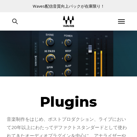
Waves配信音質向上パックが在庫限り！
Plugins
音楽制作をはじめ、ポストプロダクション、ライブにおい
て20年以上にわたってデファクトスタンダードとして使わ
れてきたオーディオプラグインを中心に、アナライザーや